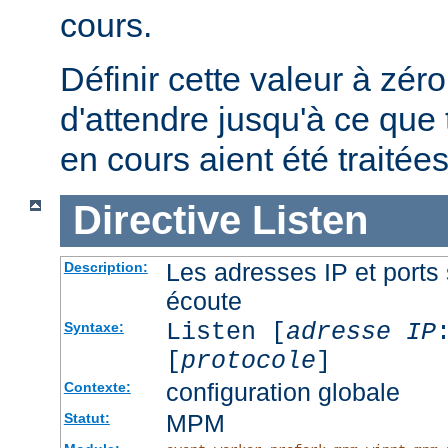
cours.
Définir cette valeur à zéro
d'attendre jusqu'à ce que 
en cours aient été traitées
Directive
Listen
Les adresses IP et ports 
Description:
écoute
Listen [
adresse IP
Syntaxe:
[
protocole
]
configuration globale
Contexte:
MPM
Statut: