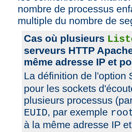
nombre de processus enfa
multiple du nombre de se
Cas où plusieurs
List
serveurs HTTP Apache 
même adresse IP et po
La définition de l'option
pour les sockets d'écou
plusieurs processus (pa
, par exemple
EUID
roo
à la même adresse IP et 