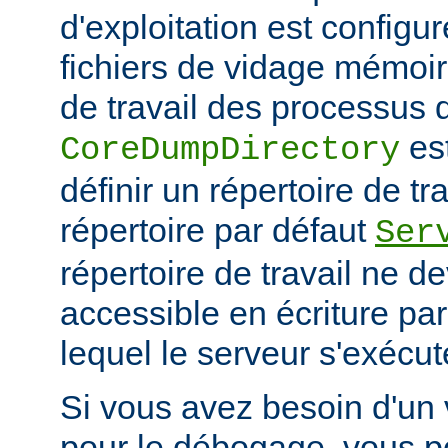
d'exploitation est configu
fichiers de vidage mémoir
de travail des processus 
es
CoreDumpDirectory
définir un répertoire de tr
répertoire par défaut
Ser
répertoire de travail ne d
accessible en écriture par 
lequel le serveur s'exécut
Si vous avez besoin d'un
pour le débogage, vous po