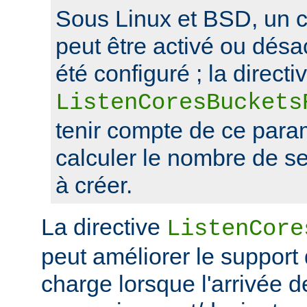
Sous Linux et BSD, un 
peut être activé ou désa
été configuré ; la directi
ListenCoresBuckets
tenir compte de ce para
calculer le nombre de s
à créer.
La directive
ListenCore
peut améliorer le support
charge lorsque l'arrivée 