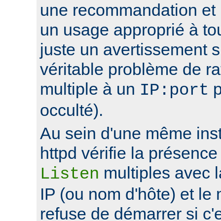
une recommandation et 
un usage approprié à to
juste un avertissement su
véritable problème de r
multiple à un
p
IP:port
occulté).
Au sein d'une même ins
httpd vérifie la présence
multiples avec 
Listen
IP (ou nom d'hôte) et le
refuse de démarrer si c'e