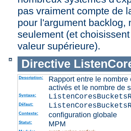
pas vraiment compte de la
pour l'argument backlog, 
seulement (et choisissent
valeur supérieure).
Directive
ListenCor
Rapport entre le nombre
Description:
activés et le nombre de 
ListenCoresBuckets
Syntaxe:
ListenCoresBuckets
Défaut:
configuration globale
Contexte:
MPM
Statut: