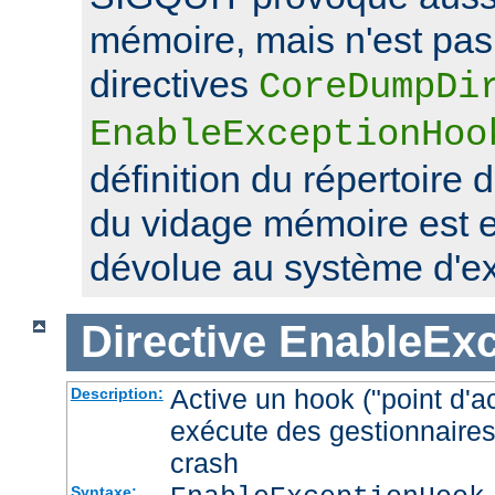
mémoire, mais n'est pas 
directives
CoreDumpDi
EnableExceptionHoo
définition du répertoire 
du vidage mémoire est 
dévolue au système d'exp
Directive
EnableEx
Active un hook ("point d'a
Description:
exécute des gestionnaires
crash
Syntaxe: