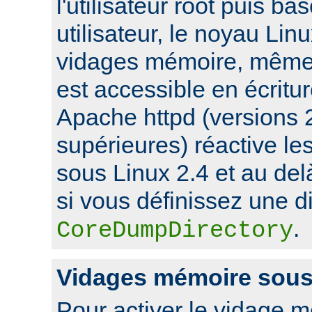
l'utilisateur root puis ba
utilisateur, le noyau Lin
vidages mémoire, même s
est accessible en écritu
Apache httpd (versions 2
supérieures) réactive l
sous Linux 2.4 et au de
si vous définissez une di
.
CoreDumpDirectory
Vidages mémoire sou
Pour activer le vidage 