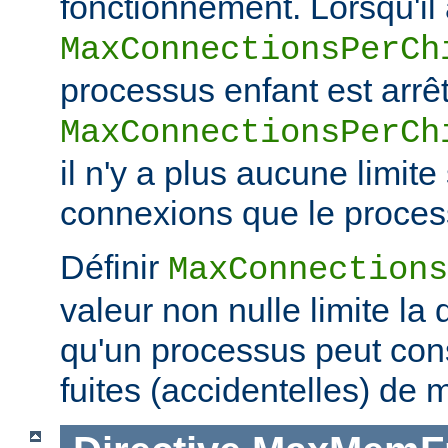
fonctionnement. Lorsqu'il a
MaxConnectionsPerCh
processus enfant est arrêt
MaxConnectionsPerCh
il n'y a plus aucune limit
connexions que le process
Définir
MaxConnections
valeur non nulle limite la
qu'un processus peut co
fuites (accidentelles) de 