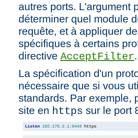
autres ports. L'argument p
déterminer quel module doi
requête, et à appliquer de
spécifiques à certains pro
directive
.
AcceptFilter
La spécification d'un prot
nécessaire que si vous ut
standards. Par exemple, p
site en
sur le port 
https
Listen
192.170
.
2.1
:
8443
 https