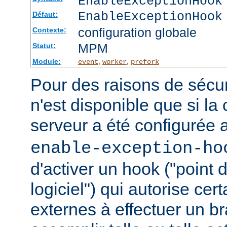
EnableExceptionHook
EnableExceptionHook
Défaut:
configuration globale
Contexte:
MPM
Statut:
Module:
,
,
event
worker
prefork
Pour des raisons de sécuri
n'est disponible que si la
serveur a été configurée 
enable-exception-ho
d'activer un hook ("point
logiciel") qui autorise ce
externes à effectuer un b