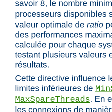
savoir
, le nombre mini
8
processeurs disponibles 
valeur optimale de
ratio
pe
des performances maximal
calculée pour chaque sys
testant plusieurs valeurs 
résultats.
Cette directive influence 
limites inférieures de
Min
. En e
MaxSpareThreads
les connexions de manière