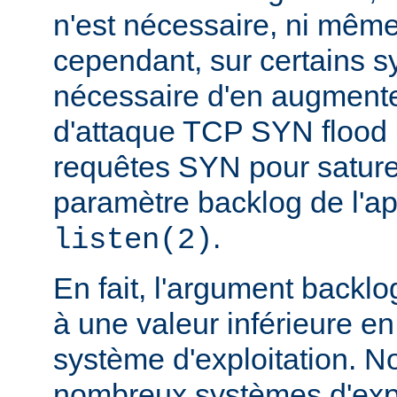
n'est nécessaire, ni même
cependant, sur certains sy
nécessaire d'en augmente
d'attaque TCP SYN flood
requêtes SYN pour saturer 
paramètre backlog de l'a
.
listen(2)
En fait, l'argument backlo
à une valeur inférieure en
système d'exploitation. N
nombreux systèmes d'expl