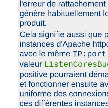
l'erreur de rattachement
génère habituellement l
produit.
Cela signifie aussi que 
instances d'Apache http
avec le même
IP:port
valeur
ListenCoresBu
positive pourraient déma
et fonctionner ensuite av
uniforme des connexions
ces différentes instance