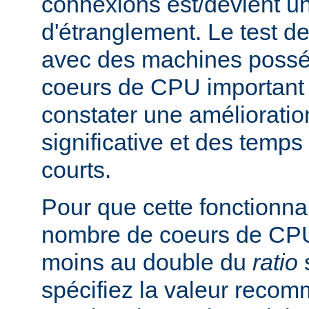
connexions est/devient un
d'étranglement. Le test de
avec des machines poss
coeurs de CPU important 
constater une améliorati
significative et des temp
courts.
Pour que cette fonctionnali
nombre de coeurs de CPU 
moins au double du
ratio
s
spécifiez la valeur rec