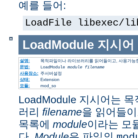
예를 들어:
LoadFile libexec/li
LoadModule
지시어
설명:
목적파일이나 라이브러리를 읽어들이고, 사용가능한
문법:
LoadModule
module filename
사용장소:
주서버설정
상태:
Extension
모듈:
mod_so
LoadModule 지시어는
러리
filename
을 읽어들이
목록에
module
이라는 모
다.
Module
은 파일의
mod