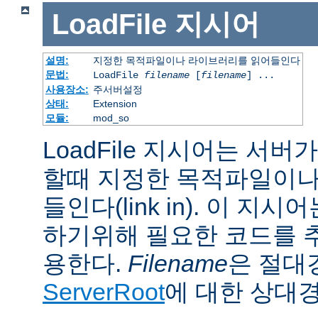
LoadFile
지시어
설명:
지정한 목적파일이나 라이브러리를 읽어들인다
문법:
LoadFile
filename
[
filename
] ...
사용장소:
주서버설정
상태:
Extension
모듈:
mod_so
LoadFile 지시어는 서
할때 지정한 목적파일이나
들인다(link in). 이 지
하기위해 필요한 코드를 
용한다.
Filename
은 절대
ServerRoot
에 대한 상대