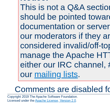
This is not a Q&A sect
should be pointed towar
documentation or serve
our moderators if they a
considered invalid/off-t
manage the Apache HTTP
either our IRC channel, 
our
mailing lists
.
Comments are disabled fo
Copyright 2019 The Apache Software Foundation.
Licensed under the
Apache License, Version 2.0
.