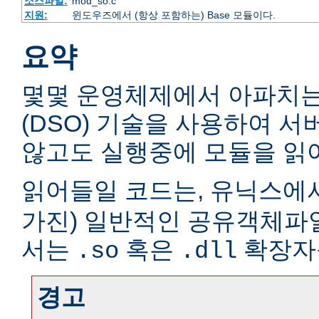
소스파일:
mod_so.c
지원:
윈도우즈에서 (항상 포함하는) Base 모듈이다.
요약
몇몇 운영체제에서 아파치
(DSO) 기술을 사용하여 
않고도 실행중에 모듈을 읽어
읽어들일 코드는, 유닉스에서
가진) 일반적인 공유객체파
서는
혹은
확장자
.so
.dll
경고