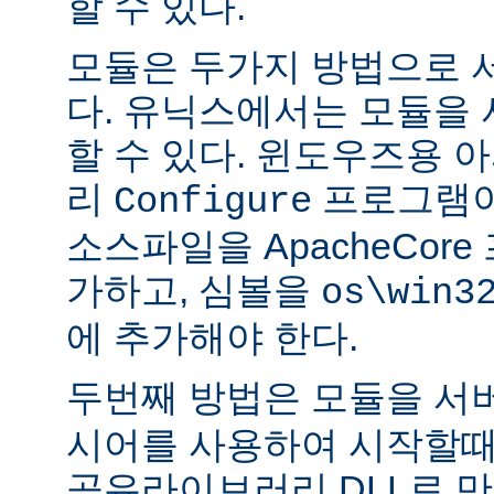
할 수 있다.
모듈은 두가지 방법으로 
다. 유닉스에서는 모듈을
할 수 있다. 윈도우즈용 
리
프로그램이
Configure
소스파일을 ApacheCor
가하고, 심볼을
os\win3
에 추가해야 한다.
두번째 방법은 모듈을 서
시어를 사용하여 시작할때
공유라이브러리 DLL로 만