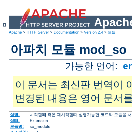
Apache
Apache
>
HTTP Server
>
Documentation
>
Version 2.4
>
모듈
아파치 모듈 mod_so
가능한 언어:
e
이 문서는 최신판 번역이 
변경된 내용은 영어 문서를
설명:
시작할때 혹은 재시작할때 실행가능한 코드와 모듈을 
상태:
Extension
모듈명:
so_module